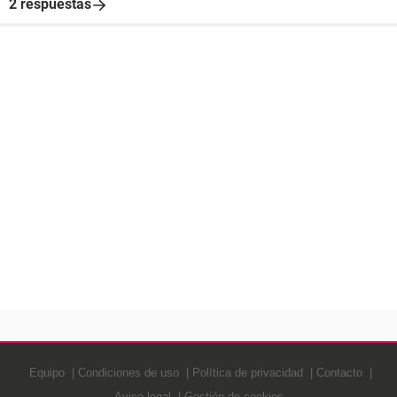
2 respuestas
Equipo
Condiciones de uso
Política de privacidad
Contacto
Aviso legal
Gestión de cookies