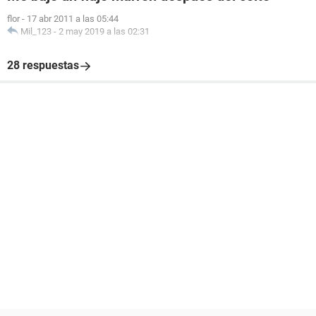
flor
-
17 abr 2011 a las 05:44
Mil_123
-
2 may 2019 a las 02:31
28 respuestas