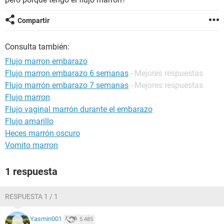
Compartir
Consulta también:
Flujo marron embarazo
Flujo marron embarazo 6 semanas
- Mejores respuestas
Flujo marrón embarazo 7 semanas
- Mejores respuestas
Flujo marron
Flujo vaginal marrón durante el embarazo
Flujo amarillo
Heces marrón oscuro
Vomito marron
1 respuesta
RESPUESTA 1 / 1
Yasmin001
5.485