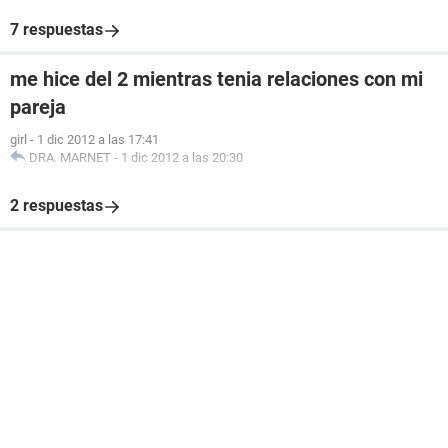
7 respuestas
me hice del 2 mientras tenia relaciones con mi
pareja
girl
-
1 dic 2012 a las 17:41
DRA. MARNET
-
1 dic 2012 a las 20:30
2 respuestas