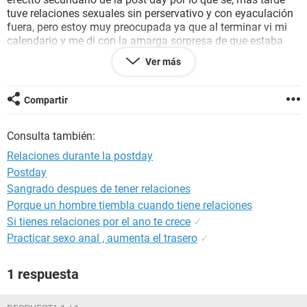
tuve relaciones sexuales sin perservativo y con eyaculación
fuera, pero estoy muy preocupada ya que al terminar vi mi
calendario y me di con la amarga sorpresa de que estaba
dentro de mis dias fertiles, pero, quisiera saber si la pastilla
Ver más
de el dia siguiente pudo haberlos modificado ya que aun me
encuentro sangrando. ¿Cuanto riesgo de embarazo hay?
Compartir
Muchas gracias!
Consulta también:
Relaciones durante la postday
Postday
Sangrado despues de tener relaciones
Porque un hombre tiembla cuando tiene relaciones
Si tienes relaciones por el ano te crece
✓
Practicar sexo anal , aumenta el trasero
✓
1 respuesta