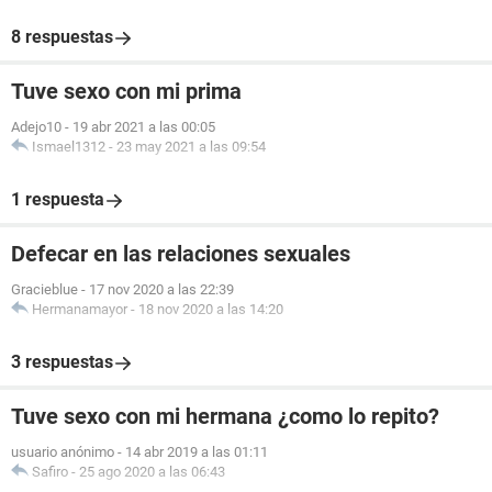
8 respuestas
Tuve sexo con mi prima
Adejo10
-
19 abr 2021 a las 00:05
Ismael1312
-
23 may 2021 a las 09:54
1 respuesta
Defecar en las relaciones sexuales
Gracieblue
-
17 nov 2020 a las 22:39
Hermanamayor
-
18 nov 2020 a las 14:20
3 respuestas
Tuve sexo con mi hermana ¿como lo repito?
usuario anónimo
-
14 abr 2019 a las 01:11
Safiro
-
25 ago 2020 a las 06:43