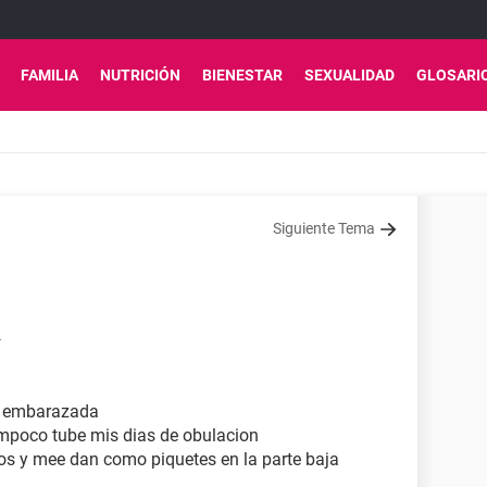
FAMILIA
NUTRICIÓN
BIENESTAR
SEXUALIDAD
GLOSARI
Siguiente Tema
4
ar embarazada
ampoco tube mis dias de obulacion
s y mee dan como piquetes en la parte baja