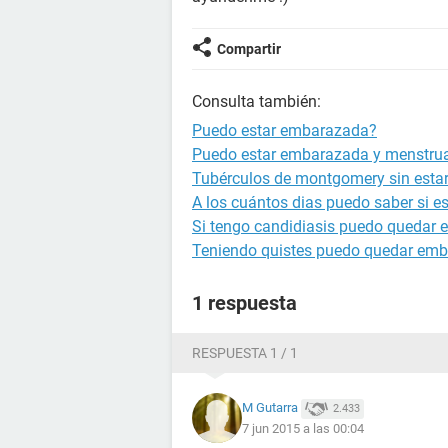
Compartir
Consulta también:
Puedo estar embarazada?
Puedo estar embarazada y menstru
Tubérculos de montgomery sin est
A los cuántos dias puedo saber si 
Si tengo candidiasis puedo quedar
Teniendo quistes puedo quedar em
1 respuesta
RESPUESTA 1 / 1
M Gutarra
2.433
7 jun 2015 a las 00:04