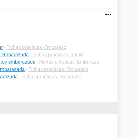
ar
-
Fichas prácticas -Embarazo
ar embarazada
-
Fichas prácticas -Salud
estoy embarazada
-
Fichas prácticas -Embarazo
 embarazada
-
Fichas prácticas -Embarazo
barazada
-
Fichas prácticas -Embarazo