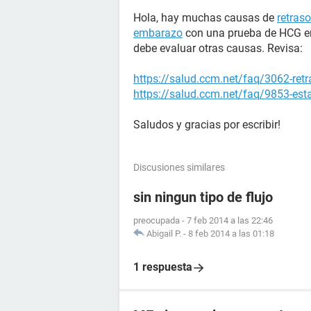
Hola, hay muchas causas de
retras
embarazo
con una prueba de HCG en 
debe evaluar otras causas. Revisa:
https://salud.ccm.net/faq/3062-ret
https://salud.ccm.net/faq/9853-es
Saludos y gracias por escribir!
Discusiones similares
sin ningun tipo de flujo
preocupada
-
7 feb 2014 a las 22:46
Abigail P.
-
8 feb 2014 a las 01:18
1 respuesta