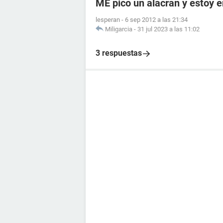
ME pico un alacran y estoy
lesperan
-
6 sep 2012 a las 21:34
Miligarcia
-
31 jul 2023 a las 11:02
3 respuestas