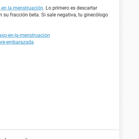
o en la menstruación
. Lo primero es descartar
su fracción beta. Si sale negativa, tu ginecólogo
raso-en-la-menstruacion
tare-embarazada