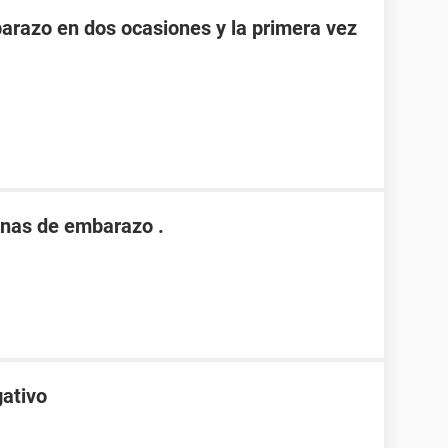
razo en dos ocasiones y la primera vez
nas de embarazo .
gativo