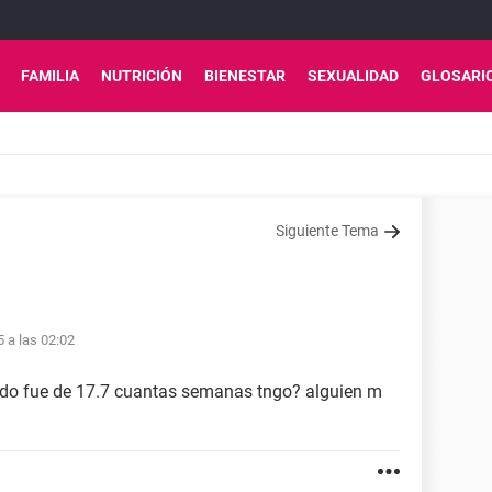
FAMILIA
NUTRICIÓN
BIENESTAR
SEXUALIDAD
GLOSARI
Siguiente Tema
5 a las 02:02
tado fue de 17.7 cuantas semanas tngo? alguien m