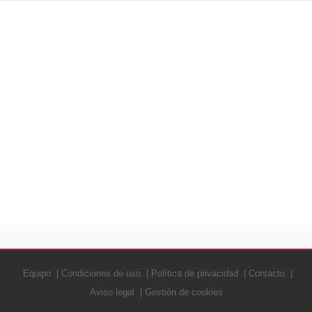
Equipo
Condiciones de uso
Política de privacidad
Contacto
Aviso legal
Gestión de cookies