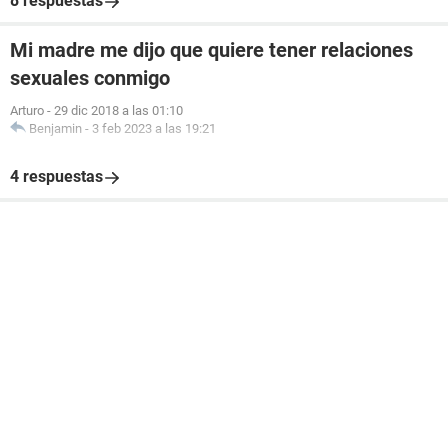
8 respuestas
Mi madre me dijo que quiere tener relaciones
sexuales conmigo
Arturo
-
29 dic 2018 a las 01:10
Benjamin
-
3 feb 2023 a las 19:21
4 respuestas