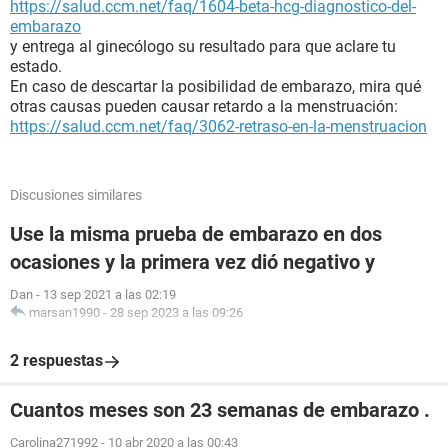
https://salud.ccm.net/faq/1604-beta-hcg-diagnostico-del-
embarazo
y entrega al ginecólogo su resultado para que aclare tu
estado.
En caso de descartar la posibilidad de embarazo, mira qué
otras causas pueden causar retardo a la menstruación:
https://salud.ccm.net/faq/3062-retraso-en-la-menstruacion
Discusiones similares
Use la misma prueba de embarazo en dos
ocasiones y la primera vez dió negativo y
Dan
-
13 sep 2021 a las 02:19
marsan1990
-
28 sep 2023 a las 09:26
2 respuestas
Cuantos meses son 23 semanas de embarazo .
Carolina271992
-
10 abr 2020 a las 00:43