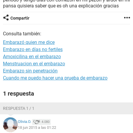
pansa quisiera saber que es oh una explicación gracias
Compartir
Consulta también:
Embarazó quien me dice
Embarazo en días no fertiles
Amoxicilina en el embarazo
Menstruacion en el embarazo
Embarazo sin penetración
Cuando me puedo hacer una prueba de embarazo
1 respuesta
RESPUESTA 1 / 1
Olivia.O.
4.080
18 jun 2015 a las 01:22