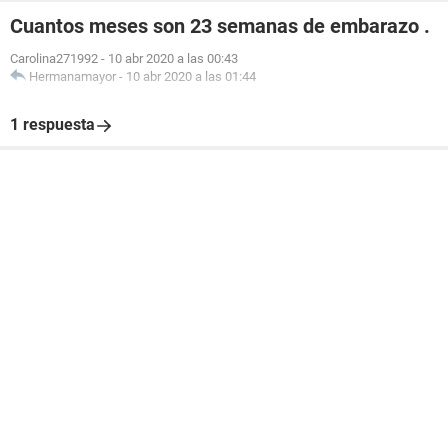
Cuantos meses son 23 semanas de embarazo .
Carolina271992
-
10 abr 2020 a las 00:43
Hermanamayor
-
10 abr 2020 a las 01:44
1 respuesta