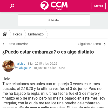
MENU
INICIO
FOROS
Foros
Embarazo
SALUD
Tema Anterior
Siguiente Tema
¿Puedo estar embaraza? o es algo distinto
FAMILIA
maluisa
- 8 jun 2015 a las 20:26
NUTRICIÓN
Abigail P.
-
18 jun 2015 a las 15:20
Hola
BIENESTAR
Tuve relaciones sexuales con mi pareja 3 veces en el mes
pasado, el 2,18,20 y la ultima vez fue el 3 de junio! Pero no
SEXUALIDAD
me ha bajado la regla, mi ultima fecha fue el 3 de mayo y
finalizo el 5 de mayo, pero no me ha bajado en este mes, soy
irregular, con la duda me realice una prueba de embarazo
GLOSARIO
cacera el día de ayer y salio negativa, EH tenido mis dolores