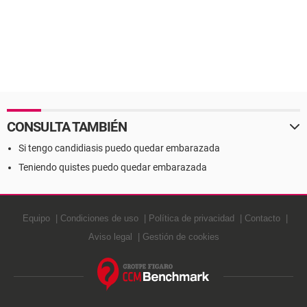
CONSULTA TAMBIÉN
Si tengo candidiasis puedo quedar embarazada
Teniendo quistes puedo quedar embarazada
Equipo
Condiciones de uso
Política de privacidad
Contacto
Aviso legal
Gestión de cookies