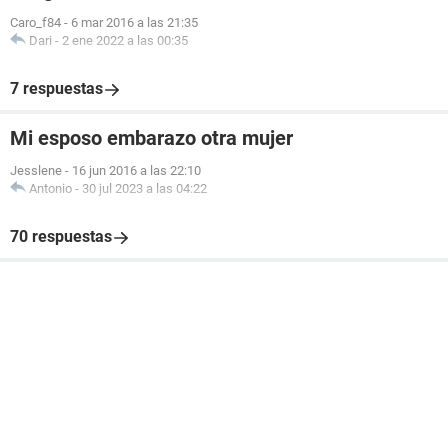
Caro_f84
-
6 mar 2016 a las 21:35
Dari
-
2 ene 2022 a las 00:35
7 respuestas
Mi esposo embarazo otra mujer
Jesslene
-
16 jun 2016 a las 22:10
Antonio
-
30 jul 2023 a las 04:22
70 respuestas