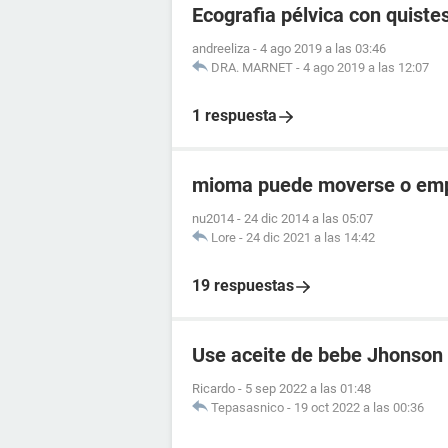
Ecografia pélvica con quistes
andreeliza
-
4 ago 2019 a las 03:46
DRA. MARNET
-
4 ago 2019 a las 12:07
1 respuesta
mioma puede moverse o empu
nu2014
-
24 dic 2014 a las 05:07
Lore
-
24 dic 2021 a las 14:42
19 respuestas
Use aceite de bebe Jhonson
Ricardo
-
5 sep 2022 a las 01:48
Tepasasnico
-
19 oct 2022 a las 00:36