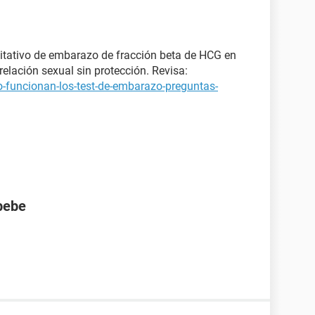
itativo de embarazo de fracción beta de HCG en
elación sexual sin protección. Revisa:
-funcionan-los-test-de-embarazo-preguntas-
bebe