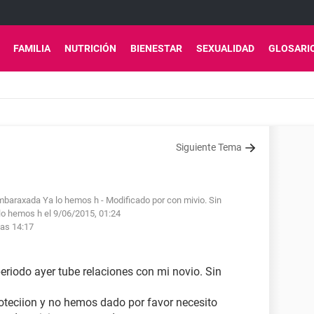
FAMILIA
NUTRICIÓN
BIENESTAR
SEXUALIDAD
GLOSARI
Siguiente Tema
 embaraxada Ya lo hemos h
- Modificado por con mivio. Sin
lo hemos h el 9/06/2015, 01:24
las 14:17
eriodo ayer tube relaciones con mi novio. Sin
oteciion y no hemos dado por favor necesito