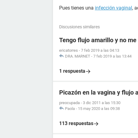
Pues tienes una
infección vaginal
, 
Discusiones similares
Tengo flujo amarillo y no me 
ericatorres
-
7 feb 2019 a las 04:13
DRA. MARNET
-
7 feb 2019 a las 13:44
1 respuesta
Picazón en la vagina y flujo
preocupada
-
3 dic 2011 a las 15:30
Paola
-
15 may 2020 a las 09:38
113 respuestas