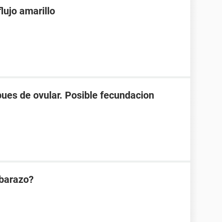
lujo amarillo
spues de ovular. Posible fecundacion
mbarazo?