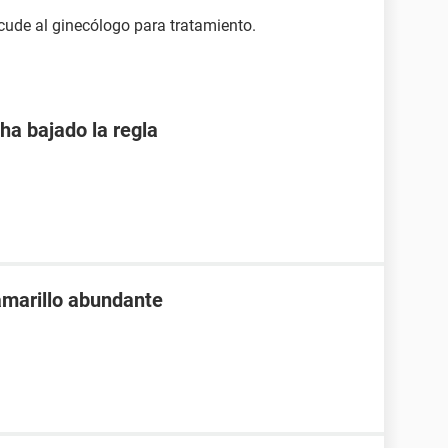
acude al ginecólogo para tratamiento.
ha bajado la regla
 amarillo abundante