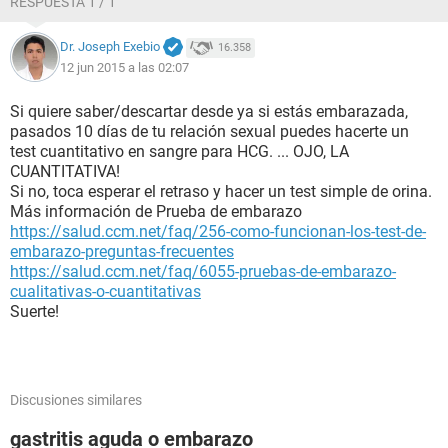
RESPUESTA 1 / 1
Dr. Joseph Exebio
16.358
12 jun 2015 a las 02:07
Si quiere saber/descartar desde ya si estás embarazada,
pasados 10 días de tu relación sexual puedes hacerte un
test cuantitativo en sangre para HCG. ... OJO, LA
CUANTITATIVA!
Si no, toca esperar el retraso y hacer un test simple de orina.
Más información de Prueba de embarazo
https://salud.ccm.net/faq/256-como-funcionan-los-test-de-
embarazo-preguntas-frecuentes
https://salud.ccm.net/faq/6055-pruebas-de-embarazo-
cualitativas-o-cuantitativas
Suerte!
Discusiones similares
gastritis aguda o embarazo