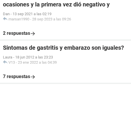
ocasiones y la primera vez dió negativo y
Dan
-
13 sep 2021 a las 02:19
marsan1990
-
28 sep 2023 a las 09:26
2 respuestas
Sintomas de gastritis y embarazo son iguales?
Laura
-
18 jun 2012 a las 23:23
V13
-
23 ene 2022 a las 04:39
7 respuestas