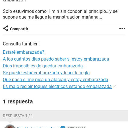
Solo estuvimos como 1 min sin condon al principio...y se
supone que me llegue la menstruacion mañana...
Compartir
Consulta también:
Estaré embarazada?
A los cuántos dias puedo saber si estoy embarazada
Días imposibles de quedar embarazada
Se puede estar embarazada y tener la regla
Que pasa si me pica un alacran y estoy embarazada
Es malo recibir toques electricos estando embarazada
✓
1 respuesta
RESPUESTA 1 / 1