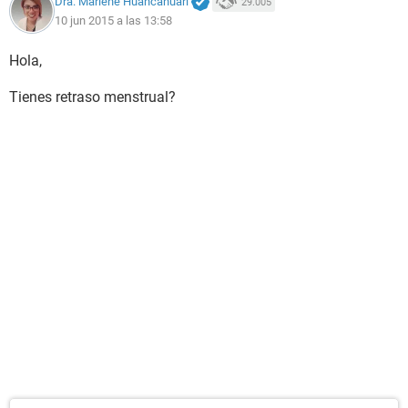
Dra. Marlene Huancahuari
29.005
10 jun 2015 a las 13:58
Hola,
Tienes retraso menstrual?