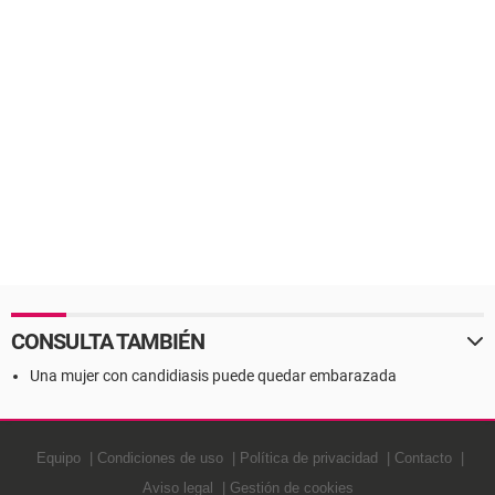
CONSULTA TAMBIÉN
Una mujer con candidiasis puede quedar embarazada
Equipo
Condiciones de uso
Política de privacidad
Contacto
Aviso legal
Gestión de cookies