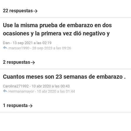
22 respuestas
Use la misma prueba de embarazo en dos
ocasiones y la primera vez dió negativo y
Dan
-
13 sep 2021 a las 02:19
marsan1990
-
28 sep 2023 a las 09:26
2 respuestas
Cuantos meses son 23 semanas de embarazo .
Carolina271992
-
10 abr 2020 a las 00:43
Hermanamayor
-
10 abr 2020 a las 01:44
1 respuesta