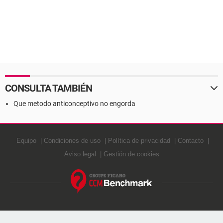
CONSULTA TAMBIÉN
Que metodo anticonceptivo no engorda
Equipo
Condiciones de uso
Política de privacidad
Contacto
Aviso legal
Gestión de cookies