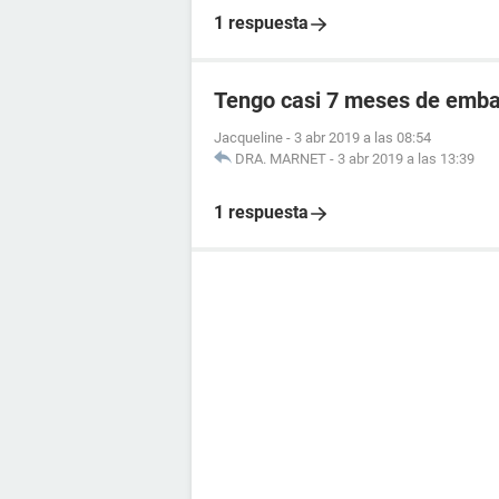
1 respuesta
Tengo casi 7 meses de embar
Jacqueline
-
3 abr 2019 a las 08:54
DRA. MARNET
-
3 abr 2019 a las 13:39
1 respuesta