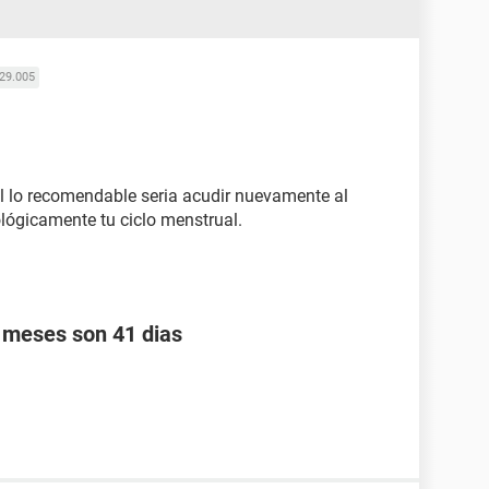
29.005
al lo recomendable seria acudir nuevamente al
lógicamente tu ciclo menstrual.
s meses son 41 dias