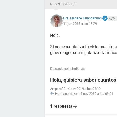
RESPUESTA 1 / 1
Dra. Marlene Huancahuari
11 jun 2015 a las 15:29
Hola,
Si no se regulariza tu ciclo menstru
ginecólogo para regularizar farmaco
Discusiones similares
Hola, quisiera saber cuanto
Amparo28
-
4 nov 2019 a las 04:19
Hermanamayor
-
4 nov 2019 a las 09:01
1 respuesta