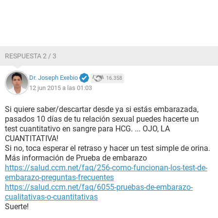
RESPUESTA 2 / 3
Dr. Joseph Exebio
16.358
12 jun 2015 a las 01:03
Si quiere saber/descartar desde ya si estás embarazada,
pasados 10 días de tu relación sexual puedes hacerte un
test cuantitativo en sangre para HCG. ... OJO, LA
CUANTITATIVA!
Si no, toca esperar el retraso y hacer un test simple de orina.
Más información de Prueba de embarazo
https://salud.ccm.net/faq/256-como-funcionan-los-test-de-
embarazo-preguntas-frecuentes
https://salud.ccm.net/faq/6055-pruebas-de-embarazo-
cualitativas-o-cuantitativas
Suerte!