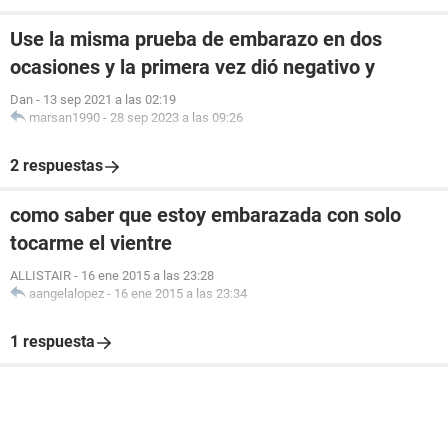
Use la misma prueba de embarazo en dos
ocasiones y la primera vez dió negativo y
Dan
-
13 sep 2021 a las 02:19
marsan1990
-
28 sep 2023 a las 09:26
2 respuestas
como saber que estoy embarazada con solo
tocarme el vientre
ALLISTAIR
-
16 ene 2015 a las 23:28
aangelalopez
-
16 ene 2015 a las 23:34
1 respuesta