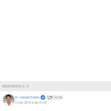
RESPUESTA 3 / 3
Dr. Joseph Exebio
16.358
12 jun 2015 a las 01:03