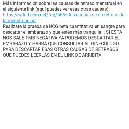
Más información sobre las causas de retraso menstrual en
el siguiente link (aquí puedes ver esas otras causas):
https://salud.ccm.net/faq/5655-las-causas-de-un-retraso-de-
la-menstruacion
Realízate la prueba de HCG beta cuantitativa en sangre para
descartar el embarazo y que estés más tranquila... SI ESTA
NOS SALE TMB NEGATIVA YA PODEMOS DESCARTAR EL
EMBARAZO Y HABRÁ QUE CONSULTAR AL GINECÓLOGO
PARA DESCARTAR ESAS OTRAS CAUSAS DE RETRASOS
QUE PUEDES LEERLAS EN EL LINK DE ARRIBITA.