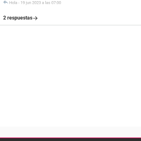
Hola
-
19 jun 2023 a las 07:00
2 respuestas