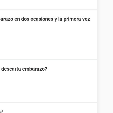
razo en dos ocasiones y la primera vez
n descarta embarazo?
s!