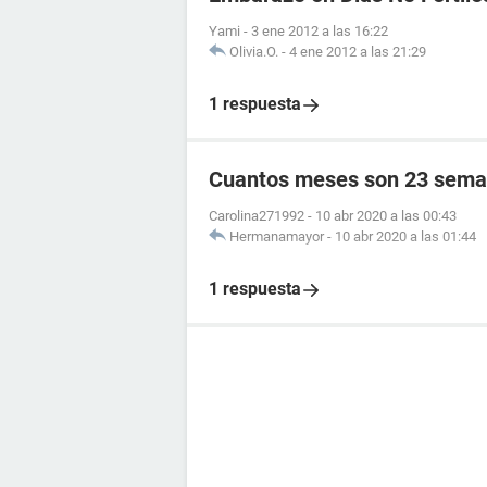
Yami
-
3 ene 2012 a las 16:22
Olivia.O.
-
4 ene 2012 a las 21:29
1 respuesta
Cuantos meses son 23 sema
Carolina271992
-
10 abr 2020 a las 00:43
Hermanamayor
-
10 abr 2020 a las 01:44
1 respuesta