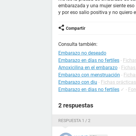
embarazada y una mujer siente eso 
y por eso salio positiva y no quiero
Compartir
Consulta también:
Embarazo no deseado
Embarazo en días no fertiles
-
Ficha
Amoxicilina en el embarazo
-
Fichas
Embarazo con menstruación
-
Ficha
Embarazo con diu
-
Fichas práctica
Embarazo en dias no fertiles
✓
-
For
2 respuestas
RESPUESTA 1 / 2