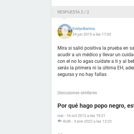
RESPUESTA 2 / 2
EvelynBarrios
24 jun 2015 a las 17:03
Mira si salió positiva la prueba en s
acudir a un médico y llevar un cuidad
con el no lo agas cuidate a ti y al 
serás la primera ni la última EH, ad
seguras y no hay fallas
Discusiones similares
Por qué hago popo negro, e
isai
-
16 oct 2012 a las 19:21
Ruth
-
3 ene 2022 a las 13:23