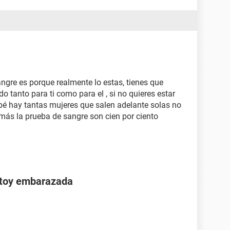
angre es porque realmente lo estas, tienes que
o tanto para ti como para el , si no quieres estar
bebé hay tantas mujeres que salen adelante solas no
emás la prueba de sangre son cien por ciento
stoy embarazada