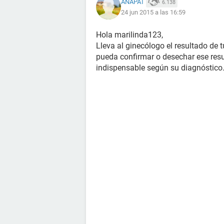
ANAPAT
6.138
24 jun 2015 a las 16:59
Hola marilinda123,
Lleva al ginecólogo el resultado de 
pueda confirmar o desechar ese resul
indispensable según su diagnóstico