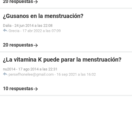
20 respuestas
¿Gusanos en la menstruación?
Dalia
-
24 jun 2014 a las 22:08
Grecia
-
17 abr 2022 a las 07:09
20 respuestas
¿La vitamina K puede parar la menstruación?
nu2014
-
17 ago 2014 a las 22:31
persefhonelee@gmail.com
-
16 sep 2021 a las 16:02
10 respuestas