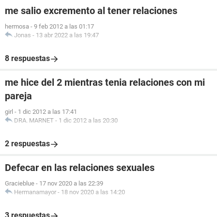
me salio excremento al tener relaciones
hermosa
-
9 feb 2012 a las 01:17
Jonas
-
13 abr 2022 a las 19:47
8 respuestas
me hice del 2 mientras tenia relaciones con mi
pareja
girl
-
1 dic 2012 a las 17:41
DRA. MARNET
-
1 dic 2012 a las 20:30
2 respuestas
Defecar en las relaciones sexuales
Gracieblue
-
17 nov 2020 a las 22:39
Hermanamayor
-
18 nov 2020 a las 14:20
3 respuestas