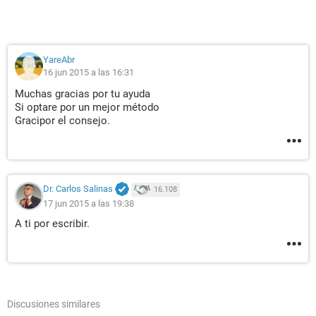
YareAbr
16 jun 2015 a las 16:31
Muchas gracias por tu ayuda
Si optare por un mejor método
Gracipor el consejo.
Dr. Carlos Salinas
16.108
17 jun 2015 a las 19:38
A ti por escribir.
Discusiones similares