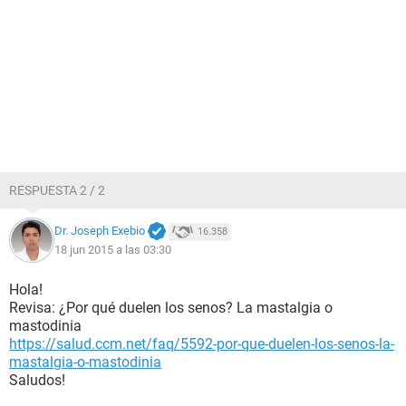
RESPUESTA 2 / 2
Dr. Joseph Exebio
16.358
18 jun 2015 a las 03:30
Hola!
Revisa: ¿Por qué duelen los senos? La mastalgia o
mastodinia
https://salud.ccm.net/faq/5592-por-que-duelen-los-senos-la-
mastalgia-o-mastodinia
Saludos!