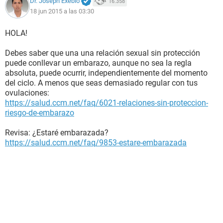
Dr. Joseph Exebio
16.358
18 jun 2015 a las 03:30
HOLA!
Debes saber que una una relación sexual sin protección
puede conllevar un embarazo, aunque no sea la regla
absoluta, puede ocurrir, independientemente del momento
del ciclo. A menos que seas demasiado regular con tus
ovulaciones:
https://salud.ccm.net/faq/6021-relaciones-sin-proteccion-
riesgo-de-embarazo
Revisa: ¿Estaré embarazada?
https://salud.ccm.net/faq/9853-estare-embarazada