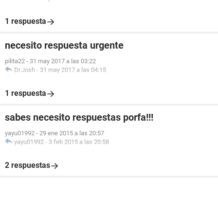
1 respuesta
necesito respuesta urgente
pilita22
-
31 may 2017 a las 03:22
Dr.Josh
-
31 may 2017 a las 04:15
1 respuesta
sabes necesito respuestas porfa!!!
yayu01992
-
29 ene 2015 a las 20:57
yayu01992
-
3 feb 2015 a las 20:58
2 respuestas