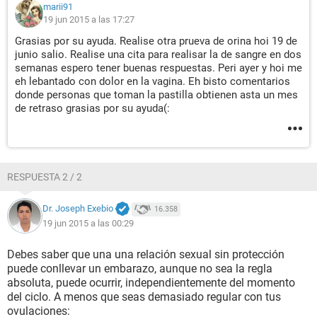
marii91
19 jun 2015 a las 17:27
Grasias por su ayuda. Realise otra prueva de orina hoi 19 de
junio salio. Realise una cita para realisar la de sangre en dos
semanas espero tener buenas respuestas. Peri ayer y hoi me
eh lebantado con dolor en la vagina. Eh bisto comentarios
donde personas que toman la pastilla obtienen asta un mes
de retraso grasias por su ayuda(:
RESPUESTA 2 / 2
Dr. Joseph Exebio
16.358
19 jun 2015 a las 00:29
Debes saber que una una relación sexual sin protección
puede conllevar un embarazo, aunque no sea la regla
absoluta, puede ocurrir, independientemente del momento
del ciclo. A menos que seas demasiado regular con tus
ovulaciones: