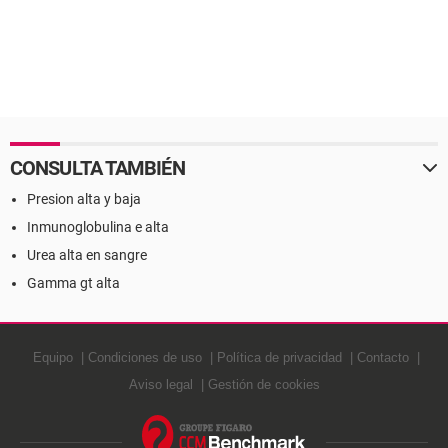
CONSULTA TAMBIÉN
Presion alta y baja
Inmunoglobulina e alta
Urea alta en sangre
Gamma gt alta
Equipo
Condiciones de uso
Política de privacidad
Contacto
Aviso legal
Gestión de cookies