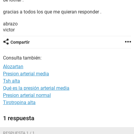
gracias a todos los que me quieran responder .
abrazo
victor
Compartir
Consulta también:
Alozartan
Presion arterial media
Tsh alta
Qué es la presión arterial media
Presion arterial normal
Tirotropina alta
1 respuesta
RESPUESTA 1 / 1