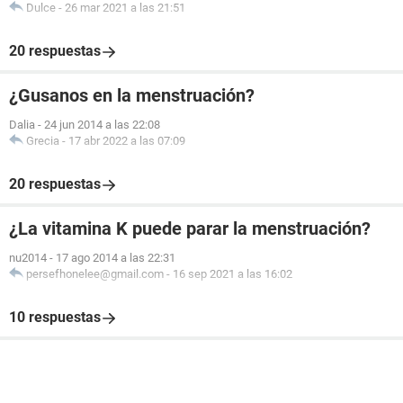
Dulce
-
26 mar 2021 a las 21:51
20 respuestas
¿Gusanos en la menstruación?
Dalia
-
24 jun 2014 a las 22:08
Grecia
-
17 abr 2022 a las 07:09
20 respuestas
¿La vitamina K puede parar la menstruación?
nu2014
-
17 ago 2014 a las 22:31
persefhonelee@gmail.com
-
16 sep 2021 a las 16:02
10 respuestas