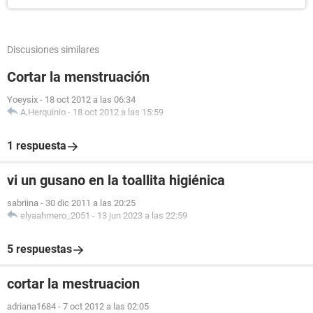
Discusiones similares
Cortar la menstruación
Yoeysix
-
18 oct 2012 a las 06:34
A.Herquinio
-
18 oct 2012 a las 15:59
1 respuesta
vi un gusano en la toallita higiénica
sabriina
-
30 dic 2011 a las 20:25
elyaahmero_2051
-
13 jun 2023 a las 22:59
5 respuestas
cortar la mestruacion
adriana1684
-
7 oct 2012 a las 02:05