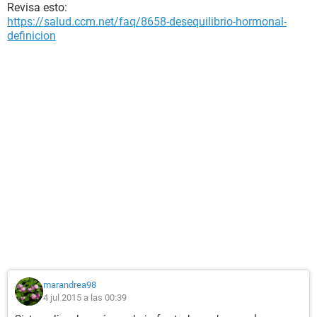
Revisa esto:
https://salud.ccm.net/faq/8658-desequilibrio-hormonal-
definicion
marandrea98
4 jul 2015 a las 00:39