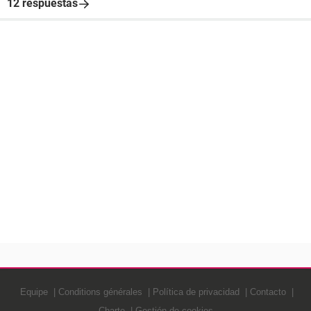
12 respuestas
Equipe
Conditions générales
Política de privacidad
Contacto
Charte
Gestión de cookies