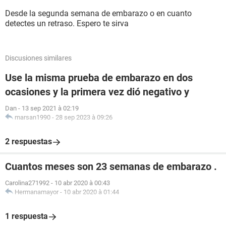
Desde la segunda semana de embarazo o en cuanto
detectes un retraso. Espero te sirva
Discusiones similares
Use la misma prueba de embarazo en dos
ocasiones y la primera vez dió negativo y
Dan
-
13 sep 2021 à 02:19
marsan1990
-
28 sep 2023 à 09:26
2 respuestas
Cuantos meses son 23 semanas de embarazo .
Carolina271992
-
10 abr 2020 à 00:43
Hermanamayor
-
10 abr 2020 à 01:44
1 respuesta