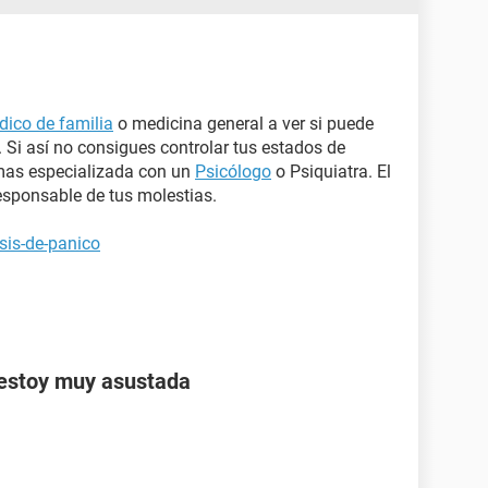
ico de familia
o medicina general a ver si puede
 Si así no consigues controlar tus estados de
mas especializada con un
Psicólogo
o Psiquiatra. El
esponsable de tus molestias.
sis-de-panico
 estoy muy asustada