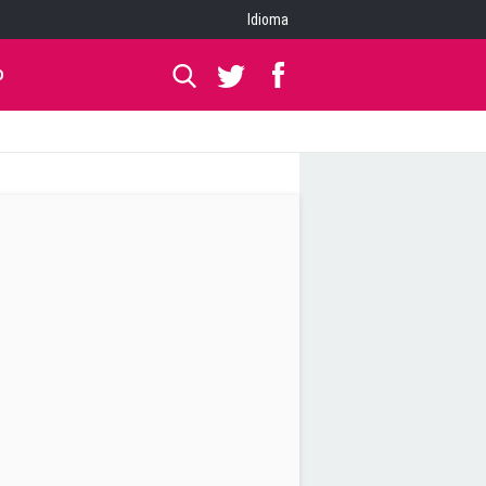
Idioma
O