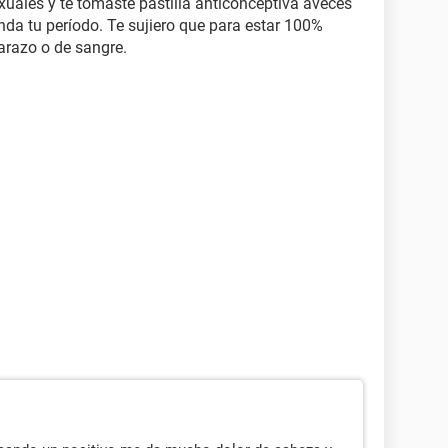
exuales y te tomaste pastilla anticonceptiva aveces
nda tu período. Te sujiero que para estar 100%
razo o de sangre.