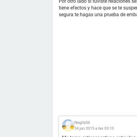
Por otro lado si tuviste relaciones s
tiene efectos y hace que se te suspe
segura te hagas una prueba de emba
Negris06
24 jun 2015 a las 03:10