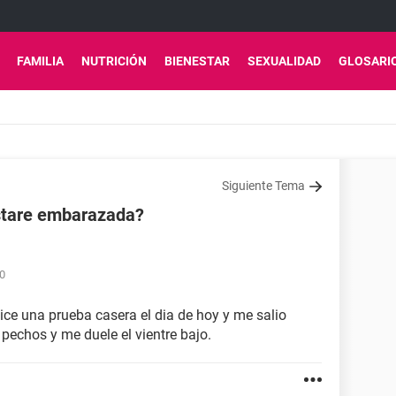
FAMILIA
NUTRICIÓN
BIENESTAR
SEXUALIDAD
GLOSARI
Siguiente Tema
stare embarazada?
10
ice una prueba casera el dia de hoy y me salio
 pechos y me duele el vientre bajo.