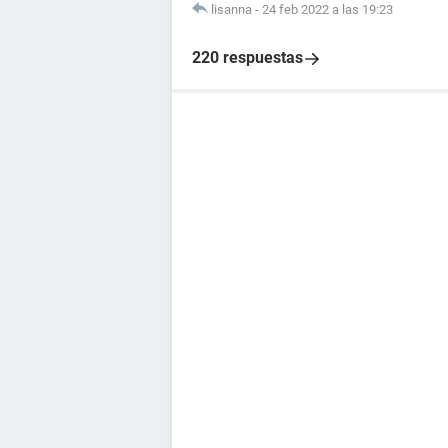
lisanna
-
24 feb 2022 a las 19:23
220 respuestas