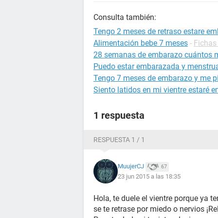
Consulta también:
Tengo 2 meses de retraso estare e
Alimentación bebe 7 meses
-
Fichas 
28 semanas de embarazo cuántos 
Puedo estar embarazada y menstrua
Tengo 7 meses de embarazo y me pi
Siento latidos en mi vientre estaré
1 respuesta
RESPUESTA 1 / 1
MuujerCJ
67
23 jun 2015 a las 18:35
Hola, te duele el vientre porque ya t
se te retrase por miedo o nervios ¡R