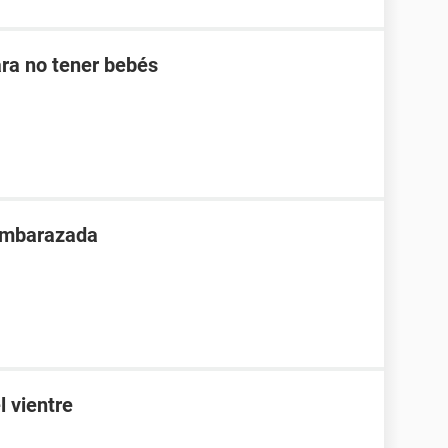
ra no tener bebés
 embarazada
l vientre