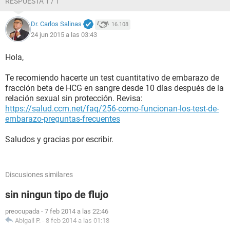
RESPUESTA 1 / 1
Dr. Carlos Salinas
16.108
24 jun 2015 a las 03:43
Hola,
Te recomiendo hacerte un test cuantitativo de embarazo de
fracción beta de HCG en sangre desde 10 días después de la
relación sexual sin protección. Revisa:
https://salud.ccm.net/faq/256-como-funcionan-los-test-de-
embarazo-preguntas-frecuentes
Saludos y gracias por escribir.
Discusiones similares
sin ningun tipo de flujo
preocupada
-
7 feb 2014 a las 22:46
Abigail P.
-
8 feb 2014 a las 01:18