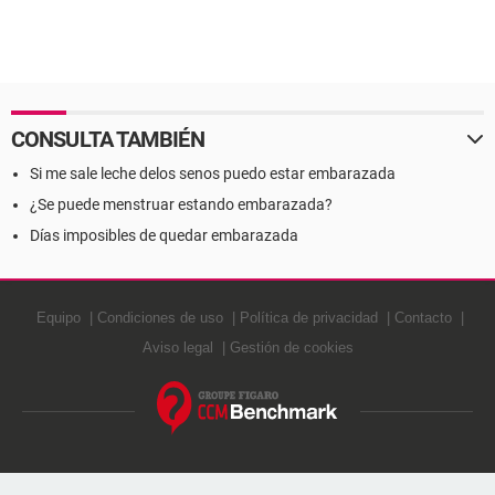
CONSULTA TAMBIÉN
Si me sale leche delos senos puedo estar embarazada
¿Se puede menstruar estando embarazada?
Días imposibles de quedar embarazada
Equipo
Condiciones de uso
Política de privacidad
Contacto
Aviso legal
Gestión de cookies