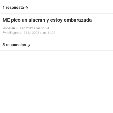
1 respuesta
ME pico un alacran y estoy embarazada
lesperan
-
6 sep 2012 a las 21:34
Miligarcia
-
31 jul 2023 a las 11:02
3 respuestas