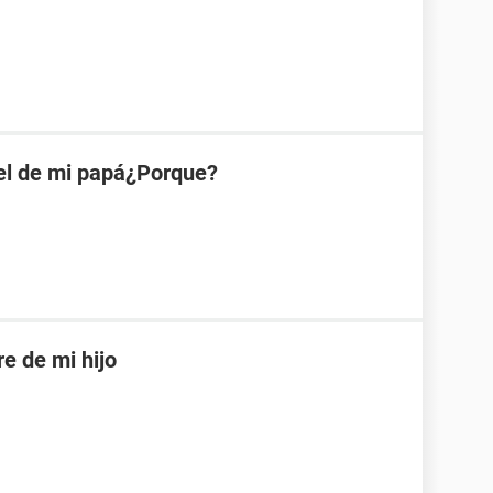
el de mi papá¿Porque?
re de mi hijo