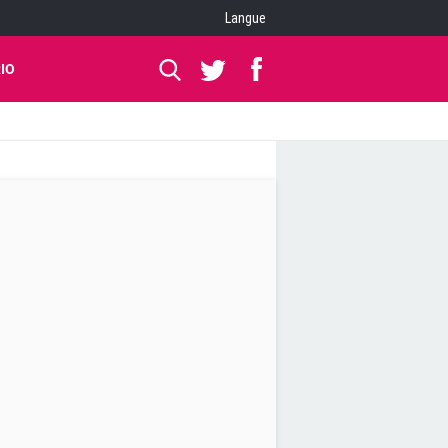
Langue
IO