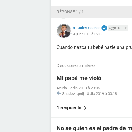
RÉPONSE 1 / 1
Dr. Carlos Salinas
16.108
24 jun 2015 à 02:36
Cuando nazca tu bebé hazle una pru
Discusiones similares
Mi papá me violó
Ayuda
-
7 dic 2019 à 23:05
Shadow-qedj
-
8 dic 2019 à 00:18
1 respuesta
No se quien es el padre de mi