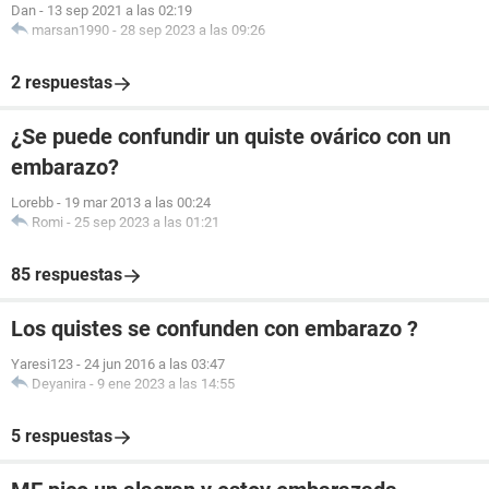
Dan
-
13 sep 2021 a las 02:19
marsan1990
-
28 sep 2023 a las 09:26
2 respuestas
¿Se puede confundir un quiste ovárico con un
embarazo?
Lorebb
-
19 mar 2013 a las 00:24
Romi
-
25 sep 2023 a las 01:21
85 respuestas
Los quistes se confunden con embarazo ?
Yaresi123
-
24 jun 2016 a las 03:47
Deyanira
-
9 ene 2023 a las 14:55
5 respuestas