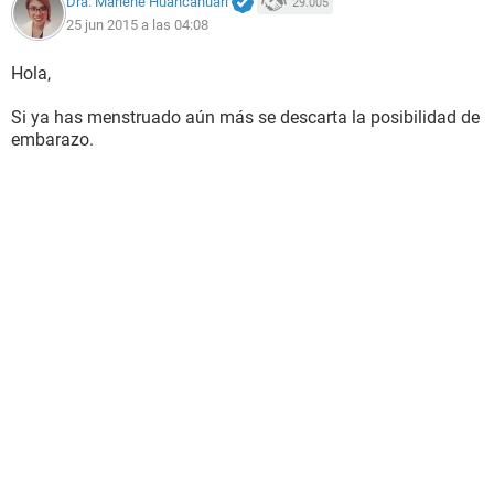
Dra. Marlene Huancahuari
29.005
25 jun 2015 a las 04:08
Hola,
Si ya has menstruado aún más se descarta la posibilidad de
embarazo.