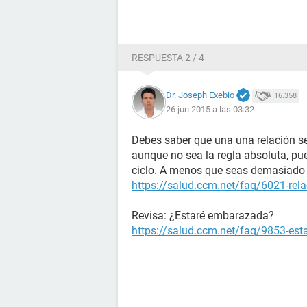
RESPUESTA 2 / 4
Dr. Joseph Exebio
16.358
26 jun 2015 a las 03:32
Debes saber que una una relación se
aunque no sea la regla absoluta, pu
ciclo. A menos que seas demasiado 
https://salud.ccm.net/faq/6021-rela
Revisa: ¿Estaré embarazada?
https://salud.ccm.net/faq/9853-es