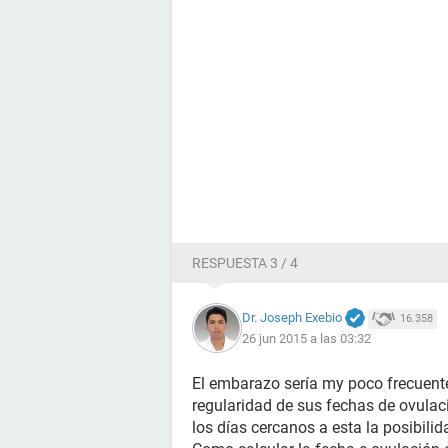
RESPUESTA 3 / 4
Dr. Joseph Exebio
16.358
26 jun 2015 a las 03:32
El embarazo sería my poco frecuente
regularidad de sus fechas de ovulació
los días cercanos a esta la posibilid