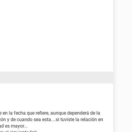
 en la fecha que refiere, aunque dependerá de la
n y de cuando sea esta....si tuviste la relación en
ad es mayor...