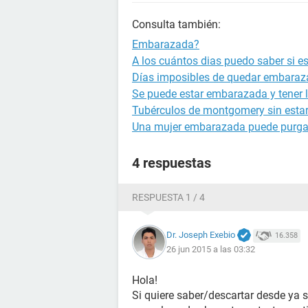
Consulta también:
Embarazada?
A los cuántos dias puedo saber si 
Días imposibles de quedar embara
Se puede estar embarazada y tener l
Tubérculos de montgomery sin est
Una mujer embarazada puede purga
4 respuestas
RESPUESTA 1 / 4
Dr. Joseph Exebio
16.358
26 jun 2015 a las 03:32
Hola!
Si quiere saber/descartar desde ya 