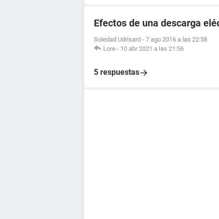
Efectos de una descarga elé
Soledad Udrisard
-
7 ago 2016 a las 22:58
Lore
-
10 abr 2021 a las 21:56
5 respuestas