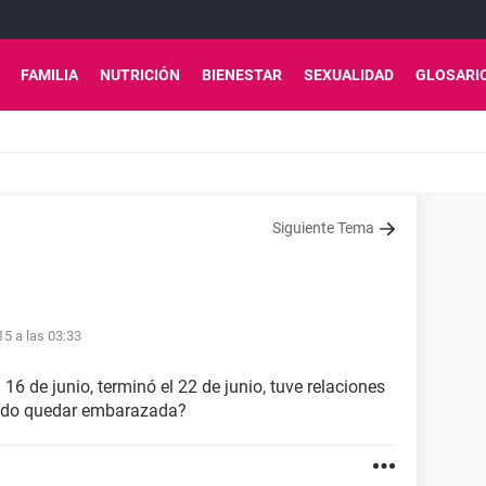
FAMILIA
NUTRICIÓN
BIENESTAR
SEXUALIDAD
GLOSARI
Siguiente Tema
15 a las 03:33
16 de junio, terminó el 22 de junio, tuve relaciones
puedo quedar embarazada?