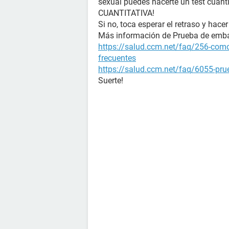
sexual puedes hacerte un test cuanti
CUANTITATIVA!
Si no, toca esperar el retraso y hacer
Más información de Prueba de emb
https://salud.ccm.net/faq/256-como
frecuentes
https://salud.ccm.net/faq/6055-prue
Suerte!