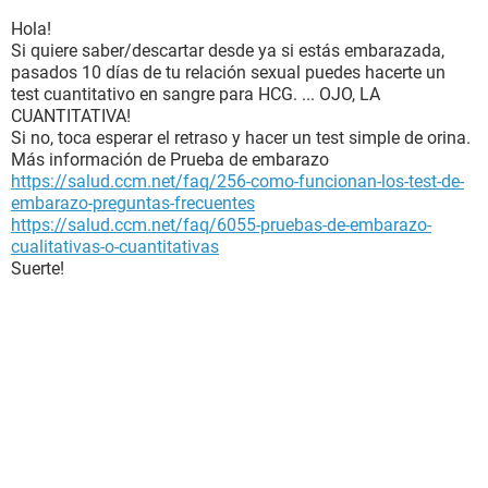
Hola!
Si quiere saber/descartar desde ya si estás embarazada,
pasados 10 días de tu relación sexual puedes hacerte un
test cuantitativo en sangre para HCG. ... OJO, LA
CUANTITATIVA!
Si no, toca esperar el retraso y hacer un test simple de orina.
Más información de Prueba de embarazo
https://salud.ccm.net/faq/256-como-funcionan-los-test-de-
embarazo-preguntas-frecuentes
https://salud.ccm.net/faq/6055-pruebas-de-embarazo-
cualitativas-o-cuantitativas
Suerte!