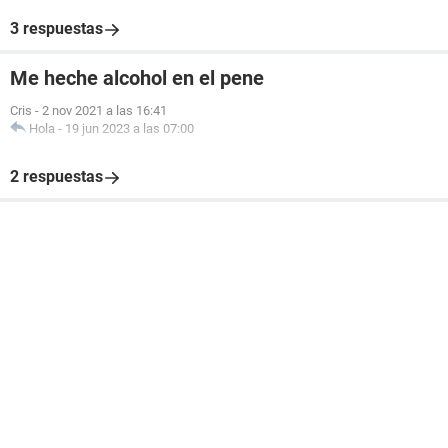
3 respuestas
Me heche alcohol en el pene
Cris
-
2 nov 2021 a las 16:41
Hola
-
19 jun 2023 a las 07:00
2 respuestas