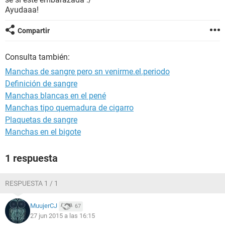
Ayudaaa!
Compartir
Consulta también:
Manchas de sangre pero sn venirme.el.periodo
Definición de sangre
Manchas blancas en el pené
Manchas tipo quemadura de cigarro
Plaquetas de sangre
Manchas en el bigote
1 respuesta
RESPUESTA 1 / 1
MuujerCJ
67
27 jun 2015 a las 16:15