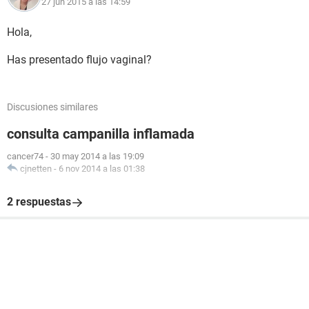
27 jun 2015 a las 14:59
Hola,
Has presentado flujo vaginal?
Discusiones similares
consulta campanilla inflamada
cancer74
-
30 may 2014 a las 19:09
cjnetten
-
6 nov 2014 a las 01:38
2 respuestas