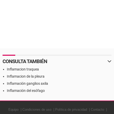
CONSULTA TAMBIÉN
Inflamacion traquea
Inflamacion de la pleura
Inflamación ganglios axila
Inflamación del esófago
Equipo
Condiciones de uso
Política de privacidad
Contacto