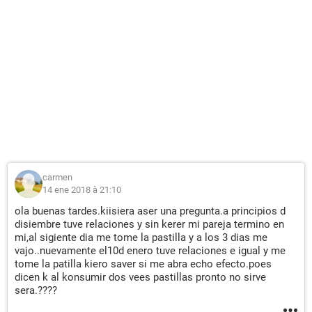
carmen
14 ene 2018 à 21:10
ola buenas tardes.kiisiera aser una pregunta.a principios d
disiembre tuve relaciones y sin kerer mi pareja termino en
mi,al sigiente dia me tome la pastilla y a los 3 dias me
vajo..nuevamente el10d enero tuve relaciones e igual y me
tome la patilla kiero saver si me abra echo efecto.poes
dicen k al konsumir dos vees pastillas pronto no sirve
sera.????