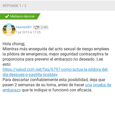
RÉPONSE 1 / 2
Meilleure réponse
Yasmin001
5.485
7 jul 2015 à 17:05
Hola chongj,
Mientras más enseguida del acto sexual de riesgo emplees
la píldora de emergencia, mejor seguridad contraceptiva te
proporciona para prevenir el embarazo no deseado. Lee
esto:
https://salud.ccm.net/faq/6797-como-actua-la-pildora-del-
dia-despues-o-pastilla-postday
Para descartar confiablemente esta posibilidad, deja que
pasen 2 semanas de su toma, antes de hacer
una prueba de
embarazo
que te indique si funcionó con eficacia.