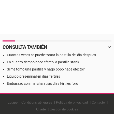
CONSULTA TAMBIÉN
Cuantas veces se puede tomar la pastilla del dia despues
En cuanto tiempo hace efecto la pastilla stank
Si me tomo una pastilla y hago popo hace efecto?
Líquido preseminal en días fértiles
Embarazo con marcha atrás días fértiles foro
Equipe
Conditions générales
Política de privacidad
Contacto
Charte
Gestión de cookies