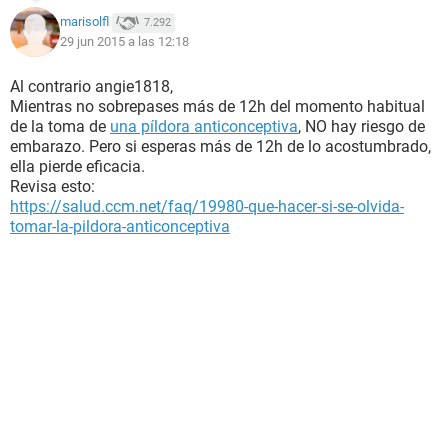
marisolfl
7.292
29 jun 2015 a las 12:18
Al contrario angie1818,
Mientras no sobrepases más de 12h del momento habitual
de la toma de
una píldora anticonceptiva
, NO hay riesgo de
embarazo. Pero si esperas más de 12h de lo acostumbrado,
ella pierde eficacia.
Revisa esto:
https://salud.ccm.net/faq/19980-que-hacer-si-se-olvida-
tomar-la-pildora-anticonceptiva