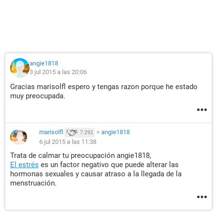
angie1818
3 jul 2015 a las 20:06
Gracias marisolfl espero y tengas razon porque he estado
muy preocupada.
marisolfl
>
angie1818
7.292
6 jul 2015 a las 11:38
Trata de calmar tu preocupación angie1818,
El estrés
es un factor negativo que puede alterar las
hormonas sexuales y causar atraso a la llegada de la
menstruación.