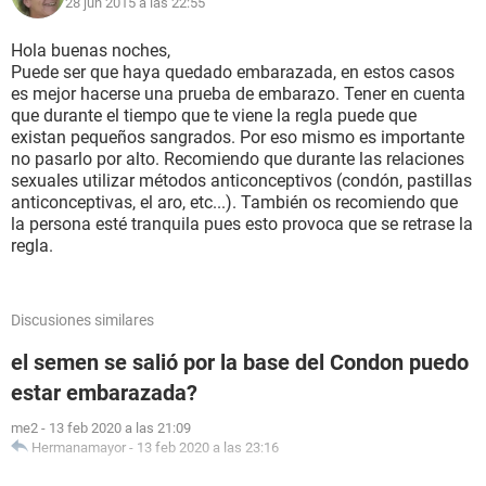
28 jun 2015 a las 22:55
Hola buenas noches,
Puede ser que haya quedado embarazada, en estos casos
es mejor hacerse una prueba de embarazo. Tener en cuenta
que durante el tiempo que te viene la regla puede que
existan pequeños sangrados. Por eso mismo es importante
no pasarlo por alto. Recomiendo que durante las relaciones
sexuales utilizar métodos anticonceptivos (condón, pastillas
anticonceptivas, el aro, etc...). También os recomiendo que
la persona esté tranquila pues esto provoca que se retrase la
regla.
Discusiones similares
el semen se salió por la base del Condon puedo
estar embarazada?
me2
-
13 feb 2020 a las 21:09
Hermanamayor
-
13 feb 2020 a las 23:16