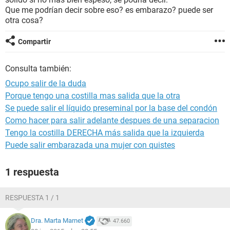
Que me podrían decir sobre eso? es embarazo? puede ser
otra cosa?
Compartir
Consulta también:
Ocupo salir de la duda
Porque tengo una costilla mas salida que la otra
Se puede salir el líquido preseminal por la base del condón
Como hacer para salir adelante despues de una separacion
Tengo la costilla DERECHA más salida que la izquierda
Puede salir embarazada una mujer con quistes
1 respuesta
RESPUESTA 1 / 1
Dra. Marta Marnet
47.660