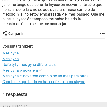
julio me tengo que poner la inyección nuevamente sólo que
no se sí ponerla o no se que pasara sí mejor cambio de
método. Y si no estoy embarazada y el mes pasado. Que me
puse la inyección tampoco me había bajado la
menstruación no se que me aconsejan
Compartir
Consulta también:
Mesigyna
Mesigyna
Nofertyl y mesigyna diferencias
Mesigyna o novafem
✓
Mesigyna Y novafem cambio de un mes para otro?
Cuanto tiempo tarda en hacer efecto la mesigyna
1 respuesta
RESPUESTA 1 / 1