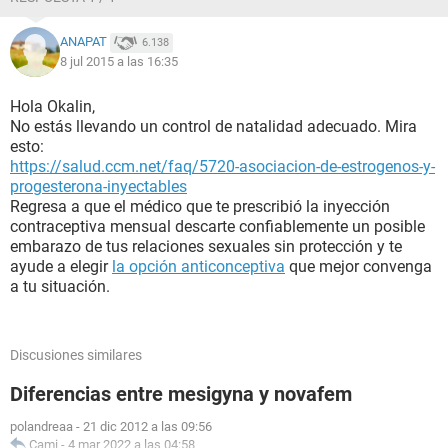
ANAPAT
6.138
8 jul 2015 a las 16:35
Hola Okalin,
No estás llevando un control de natalidad adecuado. Mira
esto:
https://salud.ccm.net/faq/5720-asociacion-de-estrogenos-y-
progesterona-inyectables
Regresa a que el médico que te prescribió la inyección
contraceptiva mensual descarte confiablemente un posible
embarazo de tus relaciones sexuales sin protección y te
ayude a elegir
la opción anticonceptiva
que mejor convenga
a tu situación.
Discusiones similares
Diferencias entre mesigyna y novafem
polandreaa
-
21 dic 2012 a las 09:56
Cami
-
4 mar 2022 a las 04:58