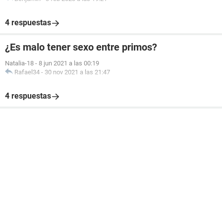
4 respuestas
¿Es malo tener sexo entre primos?
Natalia-18
-
8 jun 2021 a las 00:19
Rafael34
-
30 nov 2021 a las 21:47
4 respuestas