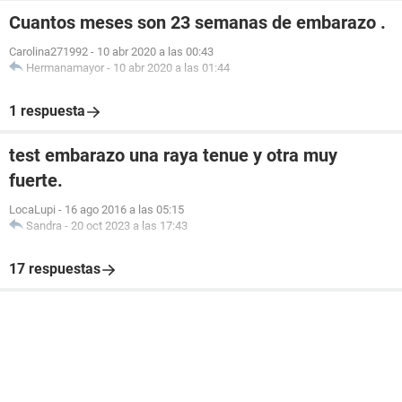
Cuantos meses son 23 semanas de embarazo .
Carolina271992
-
10 abr 2020 a las 00:43
Hermanamayor
-
10 abr 2020 a las 01:44
1 respuesta
test embarazo una raya tenue y otra muy
fuerte.
LocaLupi
-
16 ago 2016 a las 05:15
Sandra
-
20 oct 2023 a las 17:43
17 respuestas