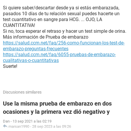
Si quiere saber/descartar desde ya si estás embarazada,
pasados 10 días de tu relación sexual puedes hacerte un
test cuantitativo en sangre para HCG. ... OJO, LA
CUANTITATIVA!
Si no, toca esperar el retraso y hacer un test simple de orina.
Más información de Prueba de embarazo
https://salud.ccm.net/faq/256-como-funcionan-los-test-de-
embarazo-preguntas-frecuentes
https://salud.ccm.net/faq/6055-pruebas-de-embarazo-
cualitativas-o-cuantitativas
Suerte!
Discusiones similares
Use la misma prueba de embarazo en dos
ocasiones y la primera vez dió negativo y
Dan
-
13 sep 2021 a las 02:19
marsan1990
-
28 sep 2023 a las 09:26