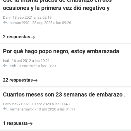
ocasiones y la primera vez dió negativo y
Dan
-
13 sep 2021 a las 02:19
marsan1990
-
28 sep 2023 a las 09:26
2 respuestas
Por qué hago popo negro, estoy embarazada
isai
-
16 oct 2012 a las 19:21
Ruth
-
3 ene 2022 a las 13:23
22 respuestas
Cuantos meses son 23 semanas de embarazo .
Carolina271992
-
10 abr 2020 a las 00:43
Hermanamayor
-
10 abr 2020 a las 01:44
1 respuesta