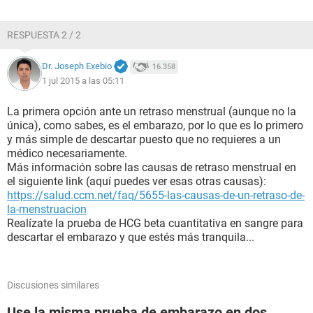
RESPUESTA 2 / 2
Dr. Joseph Exebio
16.358
1 jul 2015 a las 05:11
La primera opción ante un retraso menstrual (aunque no la
única), como sabes, es el embarazo, por lo que es lo primero
y más simple de descartar puesto que no requieres a un
médico necesariamente.
Más información sobre las causas de retraso menstrual en
el siguiente link (aquí puedes ver esas otras causas):
https://salud.ccm.net/faq/5655-las-causas-de-un-retraso-de-
la-menstruacion
Realízate la prueba de HCG beta cuantitativa en sangre para
descartar el embarazo y que estés más tranquila...
Discusiones similares
Use la misma prueba de embarazo en dos