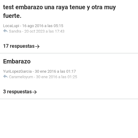
test embarazo una raya tenue y otra muy
fuerte.
LocaLupi
-
16 ago 2016 a las 05:15
Sandra
-
20 oct 2023 a las 17:43
17 respuestas
Embarazo
YuriLopezGarcia
-
30 ene 2016 a las 01:17
Carameloyum
-
30 ene 2016 a las 01:25
3 respuestas