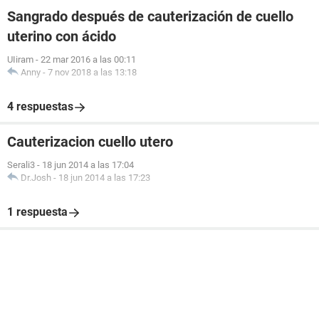
Sangrado después de cauterización de cuello
uterino con ácido
UIiram
-
22 mar 2016 a las 00:11
Anny
-
7 nov 2018 a las 13:18
4 respuestas
Cauterizacion cuello utero
Serali3
-
18 jun 2014 a las 17:04
Dr.Josh
-
18 jun 2014 a las 17:23
1 respuesta