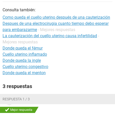
Consulta también:
Como queda el cuello uterino después de una cauterización
Despues de una electrocirugia cuanto tiempo debo esperar
para embarazarme
- Mejores respuestas
La cauterización del cuello uterino causa infertilidad
-
Mejores respuestas
Donde queda el fémur
Cuello uterino inflamado
Donde queda la ingle
Cuello uterino congestivo
Donde queda el menton
3 respuestas
RESPUESTA 1 / 3
Mejor respuesta