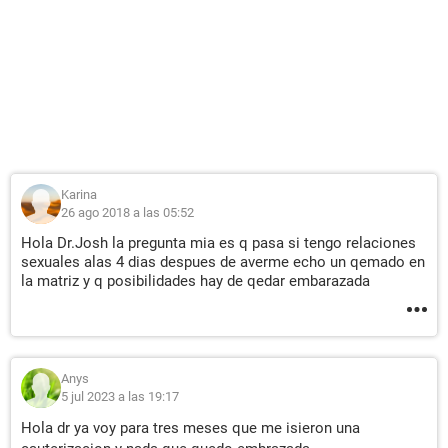
Karina
26 ago 2018 a las 05:52
Hola Dr.Josh la pregunta mia es q pasa si tengo relaciones
sexuales alas 4 dias despues de averme echo un qemado en
la matriz y q posibilidades hay de qedar embarazada
Anys
5 jul 2023 a las 19:17
Hola dr ya voy para tres meses que me isieron una