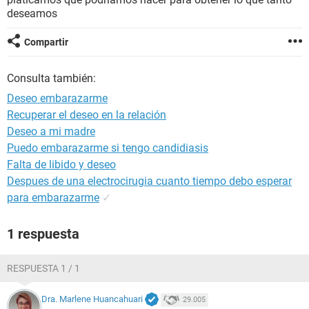
deseamos
Compartir
Consulta también:
Deseo embarazarme
Recuperar el deseo en la relación
Deseo a mi madre
Puedo embarazarme si tengo candidiasis
Falta de libido y deseo
Despues de una electrocirugia cuanto tiempo debo esperar
para embarazarme
✓
1 respuesta
RESPUESTA 1 / 1
Dra. Marlene Huancahuari
29.005