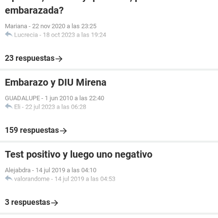
embarazada?
Mariana
-
22 nov 2020 a las 23:25
Lucrecia
-
18 oct 2023 a las 19:24
23 respuestas
Embarazo y DIU Mirena
GUADALUPE
-
1 jun 2010 a las 22:40
Eli
-
22 jul 2023 a las 06:28
159 respuestas
Test positivo y luego uno negativo
Alejabdra
-
14 jul 2019 a las 04:10
valorandome
-
14 jul 2019 a las 04:53
3 respuestas