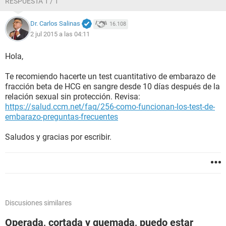
RESPUESTA 1 / 1
Dr. Carlos Salinas
16.108
2 jul 2015 a las 04:11
Hola,
Te recomiendo hacerte un test cuantitativo de embarazo de
fracción beta de HCG en sangre desde 10 días después de la
relación sexual sin protección. Revisa:
https://salud.ccm.net/faq/256-como-funcionan-los-test-de-
embarazo-preguntas-frecuentes
Saludos y gracias por escribir.
Discusiones similares
Operada, cortada y quemada, puedo estar