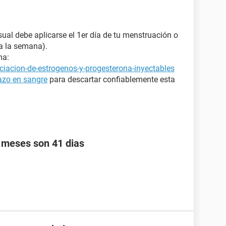
ual debe aplicarse el 1er día de tu menstruación o
 a la semana).
ma:
ciacion-de-estrogenos-y-progesterona-inyectables
azo en sangre
para descartar confiablemente esta
s meses son 41 dias