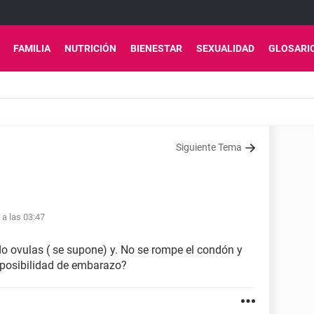
FAMILIA
NUTRICIÓN
BIENESTAR
SEXUALIDAD
GLOSARI
Siguiente Tema
 a las 03:47
ndo ovulas ( se supone) y. No se rompe el condón y
a posibilidad de embarazo?