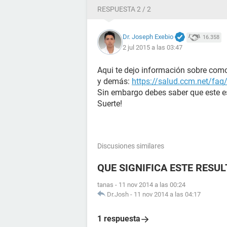
RESPUESTA 2 / 2
Dr. Joseph Exebio
16.358
2 jul 2015 a las 03:47
Aqui te dejo información sobre como
y demás:
https://salud.ccm.net/faq
Sin embargo debes saber que este e
Suerte!
Discusiones similares
QUE SIGNIFICA ESTE RESU
tanas
-
11 nov 2014 a las 00:24
Dr.Josh
-
11 nov 2014 a las 04:17
1 respuesta