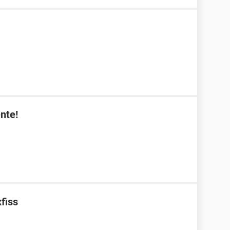
nte!
fiss