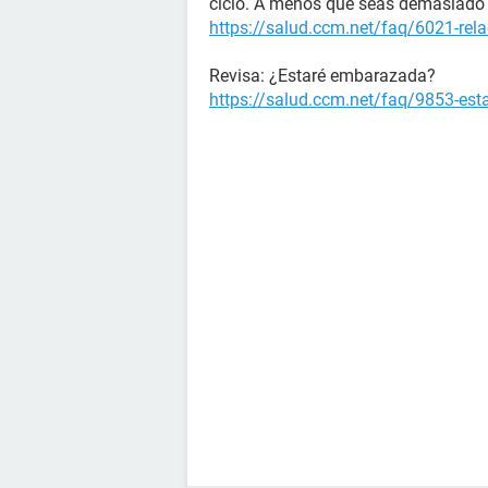
ciclo. A menos que seas demasiado 
https://salud.ccm.net/faq/6021-rela
Revisa: ¿Estaré embarazada?
https://salud.ccm.net/faq/9853-es