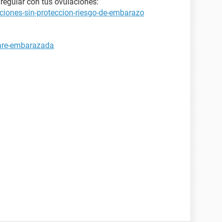
regular con tus ovulaciones:
ciones-sin-proteccion-riesgo-de-embarazo
tare-embarazada